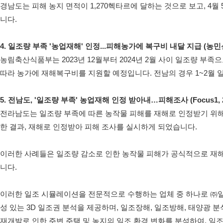
경남도는 피해 농지 면적이 1,270헥타르에 달하는 것으로 보고, 4
니다.
4. 일조량 부족 '농업재해' 인정...피해농가에 복구비 내달 지급 (농민신문
농림축산식품부는 2023년 12월부터 2024년 2월 사이 일조량 부
따라 농가에 재해복구비를 지원할 예정입니다. 전남의 경우 1~2월 일
5. 전남도, '일조량 부족' 농업재해 인정 받아내…피해조사 (Focus1, 2
전라남도는 일조량 부족에 따른 농작물 피해를 재해로 인정받기 위해 
한 결과, 재해로 인정받아 피해 조사를 실시하게 되었습니다.
이러한 사례들은 일조량 감소로 인한 농작물 피해가 공식적으로 재
니다.
이러한 일조 시뮬레이션을 전문적으로 수행하는 업체 중 하나로 ㈜
성 있는 3D 일조권 분석을 제공하며, 일조장해, 일조방해, 태양광 
재개발로 인한 주변 주택 및 농지의 일조 환경 변화를 분석하여, 일