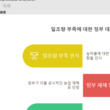
목록
본문